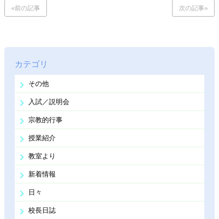
«前の記事
次の記事»
カテゴリ
その他
入試／説明会
宗教的行事
授業紹介
教室より
新着情報
日々
校長日誌