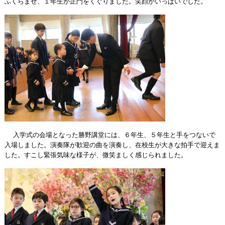
ふくらませ、１年生が正門をくぐりました。笑顔がいっぱいでした。
入学式の会場となった勝野講堂には、６年生、５年生と手をつないで
入場しました。演奏隊が歓迎の曲を演奏し、在校生が大きな拍手で迎えま
した。すこし緊張気味な様子が、微笑ましく感じられました。