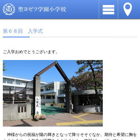
第６８回 入学式
ご入学おめでとうございます。
神様からの祝福が陽の輝きとなって降りそそぐなか、期待と希望に胸を