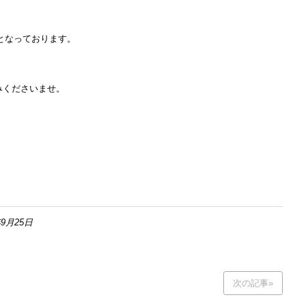
、
となっております。
みくださいませ。
9月25日
次の記事»