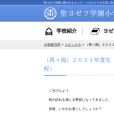
聖ヨゼフ学園 | 愛の心をもって、一人ひとりを大切に育
学校紹介
ヨゼ
小学校TOP
>
トピックス
> （再々掲）２０２
（再々掲）２０２１年度生
程）
ごきげんよう。
秋の訪れを感じる季節になってきました。
皆様、いかがお過ごしでしょうか？