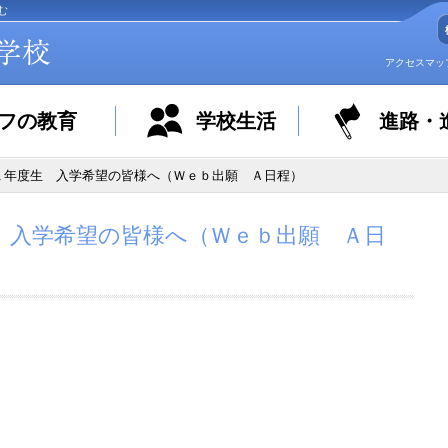
む
アクセスマッ
フの教育
学校生活
進路・
１年度生 入学希望の皆様へ（Ｗｅｂ出願 Ａ日程）
 入学希望の皆様へ（Ｗｅｂ出願 Ａ日