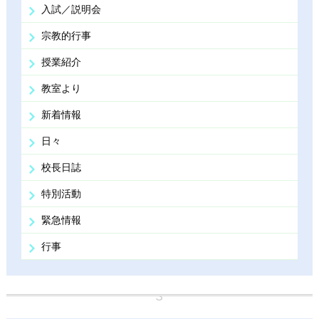
入試／説明会
宗教的行事
授業紹介
教室より
新着情報
日々
校長日誌
特別活動
緊急情報
行事