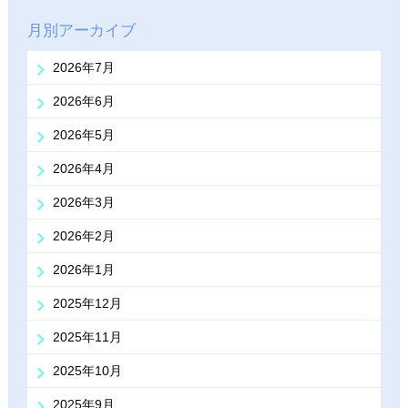
月別アーカイブ
2026年7月
2026年6月
2026年5月
2026年4月
2026年3月
2026年2月
2026年1月
2025年12月
2025年11月
2025年10月
2025年9月