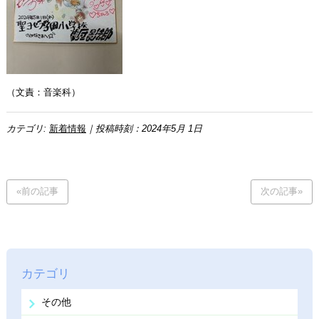
（文責：音楽科）
カテゴリ:
新着情報
｜投稿時刻：2024年5月 1日
«前の記事
次の記事»
カテゴリ
その他