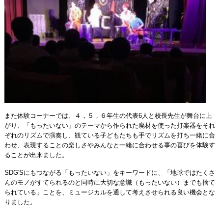
また体験コーナーでは、４，５，６年生の代表
6
人と校長先生が舞台に上
がり、「もったいない」のテーマから作られた廃材を使った打楽器をそれ
ぞれのリズムで演奏し、観ている子どもたちも手でリズムを打ち一緒に合
わせ、表現することの楽しさやみんなと一緒に合わせる事の喜びを体験す
ることが出来ました。
SDG'S
にもつながる「もったいない」をキーワードに、
「地球ではたくさ
んのモノがすてられるのと同時に大切な意識（もったいない）までも捨て
られている」
ことを、ミュージカルを通して考えさせられる良い機会とな
りました。