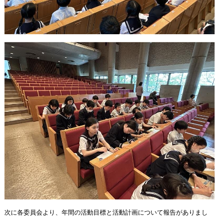
次に各委員会より、年間の活動目標と活動計画について報告がありまし