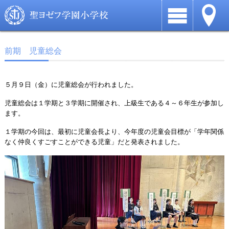
前期 児童総会
５月９日（金）に児童総会が行われました。
児童総会は１学期と３学期に開催され、上級生である４～６年生が参加し
ます。
１学期の今回は、最初に児童会長より、今年度の児童会目標が「学年関係
なく仲良くすごすことができる児童」だと発表されました。