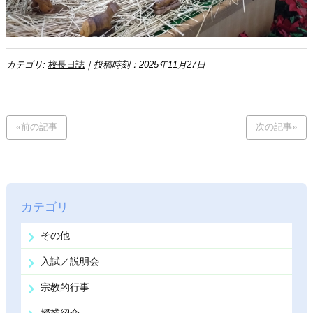
カテゴリ:
校長日誌
｜投稿時刻：2025年11月27日
«前の記事
次の記事»
カテゴリ
その他
入試／説明会
宗教的行事