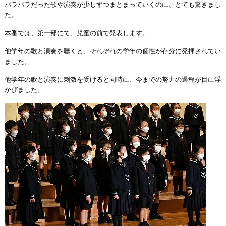
バラバラだった歌や演奏が少しずつまとまっていくのに、とても驚きまし
た。
本番では、第一部にて、児童の前で発表します。
他学年の歌と演奏を聴くと、それぞれの学年の個性が存分に発揮されてい
ました。
他学年の歌と演奏に刺激を受けると同時に、今までの努力の過程が目に浮
かびました。