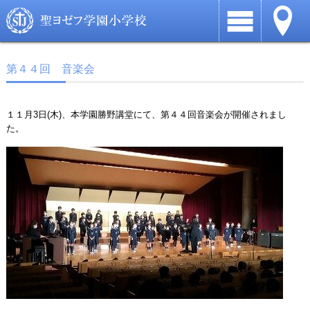
第４４回 音楽会
１１月3日(木)、本学園勝野講堂にて、第４４回音楽会が開催されまし
た。