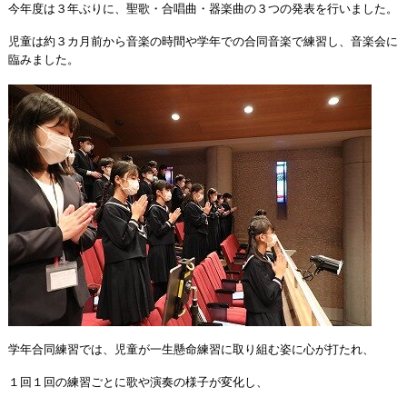
今年度は３年ぶりに、聖歌・合唱曲・器楽曲の３つの発表を行いました。
児童は約３カ月前から音楽の時間や学年での合同音楽で練習し、音楽会に
臨みました。
学年合同練習では、児童が一生懸命練習に取り組む姿に心が打たれ、
１回１回の練習ごとに歌や演奏の様子が変化し、