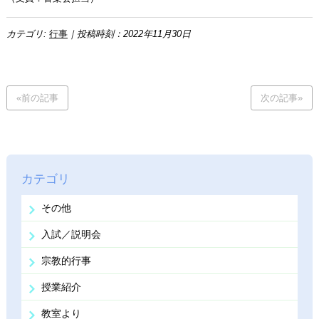
カテゴリ:
行事
｜投稿時刻：2022年11月30日
«前の記事
次の記事»
カテゴリ
その他
入試／説明会
宗教的行事
授業紹介
教室より