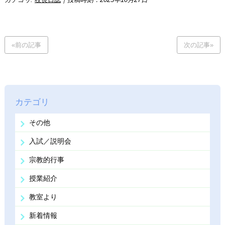
«前の記事
次の記事»
カテゴリ
その他
入試／説明会
宗教的行事
授業紹介
教室より
新着情報