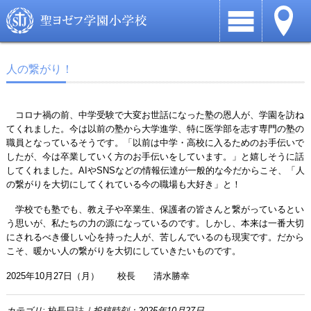
人の繋がり！
コロナ禍の前、中学受験で大変お世話になった塾の恩人が、学園を訪ね
てくれました。今は以前の塾から大学進学、特に医学部を志す専門の塾の
職員となっているそうです。「以前は中学・高校に入るためのお手伝いで
したが、今は卒業していく方のお手伝いをしています。」と嬉しそうに話
してくれました。AIやSNSなどの情報伝達が一般的な今だからこそ、「人
の繋がりを大切にしてくれている今の職場も大好き」と！
学校でも塾でも、教え子や卒業生、保護者の皆さんと繋がっているとい
う思いが、私たちの力の源になっているのです。しかし、本来は一番大切
にされるべき優しい心を持った人が、苦しんでいるのも現実です。だから
こそ、暖かい人の繋がりを大切にしていきたいものです。
2025年10月27日（月） 校長 清水勝幸
カテゴリ:
校長日誌
｜投稿時刻：2025年10月27日